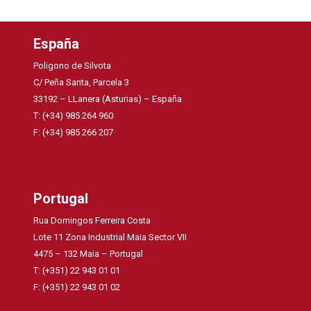
España
Poligono de Silvota
C/ Peña Santa, Parcela 3
33192 – LLanera (Asturias) – España
T: (+34) 985 264 960
F: (+34) 985 266 207
Portugal
Rua Domingos Ferreira Costa
Lote 11 Zona Industrial Maia Sector VII
4475 – 132 Maia – Portugal
T: (+351) 22 943 01 01
F: (+351) 22 943 01 02