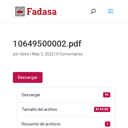
10649500002.pdf
por
obice
|
May 3, 2022
|
0 Comentarios
Descargar
Descargar
94
Tamaño del archivo
87.69 KB
Recuento de archivos
1