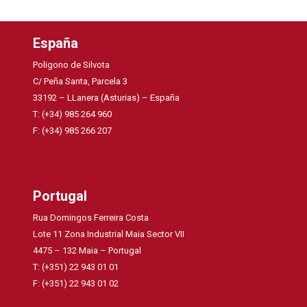
España
Poligono de Silvota
C/ Peña Santa, Parcela 3
33192 – LLanera (Asturias) – España
T: (+34) 985 264 960
F: (+34) 985 266 207
Portugal
Rua Domingos Ferreira Costa
Lote 11 Zona Industrial Maia Sector VII
4475 – 132 Maia – Portugal
T: (+351) 22 943 01 01
F: (+351) 22 943 01 02