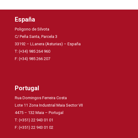
España
Poligono de Silvota
C/ Peña Santa, Parcela 3
33192 – LLanera (Asturias) – España
T: (+34) 985 264 960
F: (+34) 985 266 207
Portugal
Rua Domingos Ferreira Costa
Lote 11 Zona Industrial Maia Sector VII
4475 – 132 Maia – Portugal
T: (+351) 22 943 01 01
F: (+351) 22 943 01 02