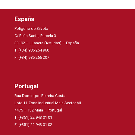
España
Poligono de Silvota
C/ Peña Santa, Parcela 3
33192 – LLanera (Asturias) – España
T: (+34) 985 264 960
F: (+34) 985 266 207
Portugal
Rua Domingos Ferreira Costa
Lote 11 Zona Industrial Maia Sector VII
4475 – 132 Maia – Portugal
T: (+351) 22 943 01 01
F: (+351) 22 943 01 02