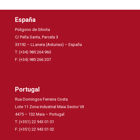
España
Poligono de Silvota
C/ Peña Santa, Parcela 3
33192 – LLanera (Asturias) – España
T: (+34) 985 264 960
F: (+34) 985 266 207
Portugal
Rua Domingos Ferreira Costa
Lote 11 Zona Industrial Maia Sector VII
4475 – 132 Maia – Portugal
T: (+351) 22 943 01 01
F: (+351) 22 943 01 02