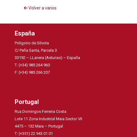
Volver a varios
España
Poligono de Silvota
C/ Peña Santa, Parcela 3
33192 – LLanera (Asturias) – España
T: (+34) 985 264 960
F: (+34) 985 266 207
Portugal
Rua Domingos Ferreira Costa
Lote 11 Zona Industrial Maia Sector VII
4475 – 132 Maia – Portugal
T: (+351) 22 943 01 01