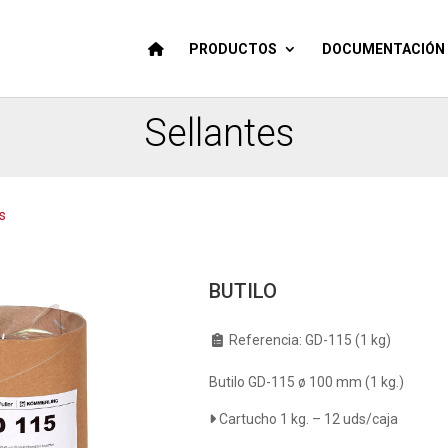
PRODUCTOS
DOCUMENTACIÓN 
Sellantes
s
BUTILO
Referencia:
GD-115 (1 kg)
Butilo GD-115 ø 100 mm (1 kg.)
Cartucho 1 kg. – 12 uds/caja