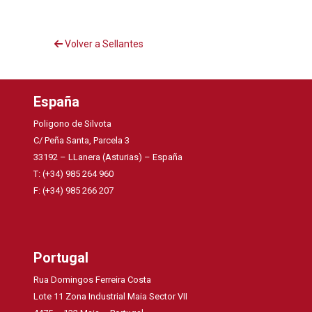
Volver a Sellantes
España
Poligono de Silvota
C/ Peña Santa, Parcela 3
33192 – LLanera (Asturias) – España
T: (+34) 985 264 960
F: (+34) 985 266 207
Portugal
Rua Domingos Ferreira Costa
Lote 11 Zona Industrial Maia Sector VII