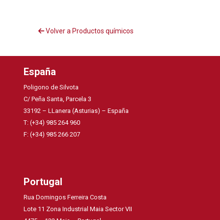
Volver a Productos químicos
España
Poligono de Silvota
C/ Peña Santa, Parcela 3
33192 – LLanera (Asturias) – España
T: (+34) 985 264 960
F: (+34) 985 266 207
Portugal
Rua Domingos Ferreira Costa
Lote 11 Zona Industrial Maia Sector VII