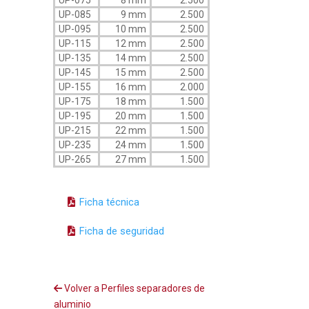
UP-075
8 mm
2.500
UP-085
9 mm
2.500
UP-095
10 mm
2.500
UP-115
12 mm
2.500
UP-135
14 mm
2.500
UP-145
15 mm
2.500
UP-155
16 mm
2.000
UP-175
18 mm
1.500
UP-195
20 mm
1.500
UP-215
22 mm
1.500
UP-235
24 mm
1.500
UP-265
27 mm
1.500
Ficha técnica
Ficha de seguridad
Volver a Perfiles separadores de
aluminio