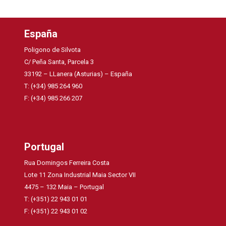
España
Poligono de Silvota
C/ Peña Santa, Parcela 3
33192 – LLanera (Asturias) – España
T: (+34) 985 264 960
F: (+34) 985 266 207
Portugal
Rua Domingos Ferreira Costa
Lote 11 Zona Industrial Maia Sector VII
4475 – 132 Maia – Portugal
T: (+351) 22 943 01 01
F: (+351) 22 943 01 02