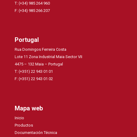
T: (+34) 985 264 960
F: (+34) 985 266 207
Portugal
Rua Domingos Ferreira Costa
Lote 11 Zona Industrial Maia Sector VII
4475 – 132 Maia – Portugal
T: (+351) 22 943 01 01
F: (+351) 22 943 01 02
Mapa web
Inicio
Productos
Documentación Técnica