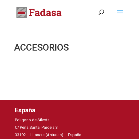
ACCESORIOS
España
Poligono de Silvota
C/ Peña Santa, Parcela 3
33192 – LLanera (Asturias) – España