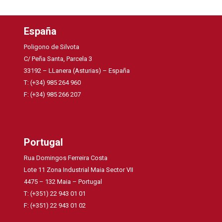
España
Poligono de Silvota
C/ Peña Santa, Parcela 3
33192 – LLanera (Asturias) – España
T: (+34) 985 264 960
F: (+34) 985 266 207
Portugal
Rua Domingos Ferreira Costa
Lote 11 Zona Industrial Maia Sector VII
4475 – 132 Maia – Portugal
T: (+351) 22 943 01 01
F: (+351) 22 943 01 02