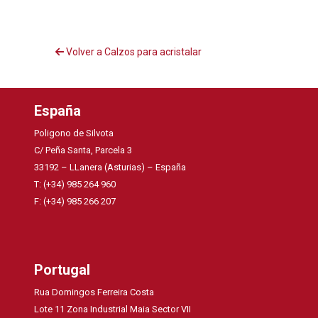
Volver a Calzos para acristalar
España
Poligono de Silvota
C/ Peña Santa, Parcela 3
33192 – LLanera (Asturias) – España
T: (+34) 985 264 960
F: (+34) 985 266 207
Portugal
Rua Domingos Ferreira Costa
Lote 11 Zona Industrial Maia Sector VII