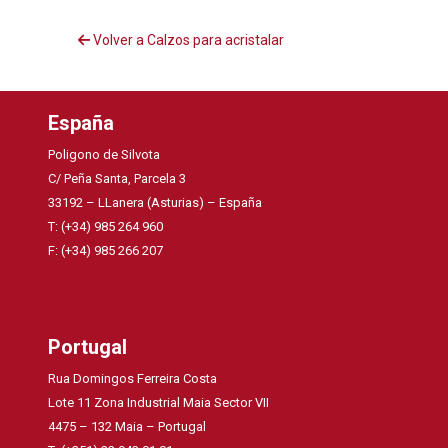
Volver a Calzos para acristalar
España
Poligono de Silvota
C/ Peña Santa, Parcela 3
33192 – LLanera (Asturias) – España
T: (+34) 985 264 960
F: (+34) 985 266 207
Portugal
Rua Domingos Ferreira Costa
Lote 11 Zona Industrial Maia Sector VII
4475 – 132 Maia – Portugal