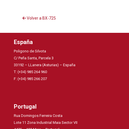
Volver a BX-725
España
Poligono de Silvota
C/ Peña Santa, Parcela 3
33192 – LLanera (Asturias) – España
T: (+34) 985 264 960
F: (+34) 985 266 207
Portugal
Rua Domingos Ferreira Costa
Lote 11 Zona Industrial Maia Sector VII