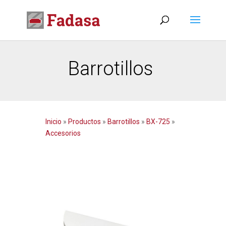
Barrotillos
Inicio
»
Productos
»
Barrotillos
»
BX-725
»
Accesorios