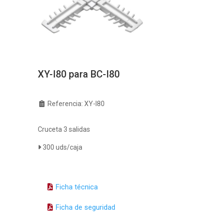
XY-I80 para BC-I80
Referencia: XY-I80
Cruceta 3 salidas
300 uds/caja
Ficha técnica
Ficha de seguridad