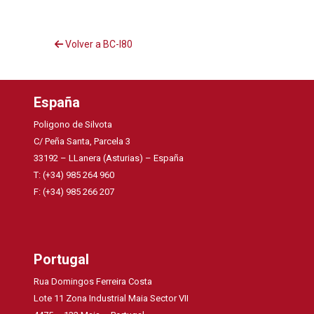
Volver a BC-I80
España
Poligono de Silvota
C/ Peña Santa, Parcela 3
33192 – LLanera (Asturias) – España
T: (+34) 985 264 960
F: (+34) 985 266 207
Portugal
Rua Domingos Ferreira Costa
Lote 11 Zona Industrial Maia Sector VII