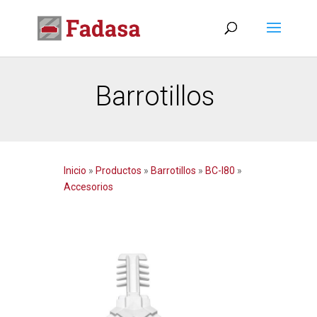
Barrotillos
Inicio
»
Productos
»
Barrotillos
»
BC-I80
»
Accesorios