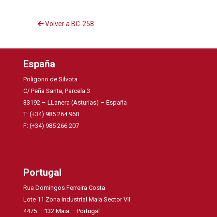
Volver a BC-258
España
Poligono de Silvota
C/ Peña Santa, Parcela 3
33192 – LLanera (Asturias) – España
T: (+34) 985 264 960
F: (+34) 985 266 207
Portugal
Rua Domingos Ferreira Costa
Lote 11 Zona Industrial Maia Sector VII
4475 – 132 Maia – Portugal