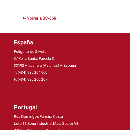
Volver a BC-068
España
Poligono de Silvota
C/ Peña Santa, Parcela 3
33192 – LLanera (Asturias) – España
T: (+34) 985 264 960
F: (+34) 985 266 207
Portugal
Rua Domingos Ferreira Costa
Lote 11 Zona Industrial Maia Sector VII