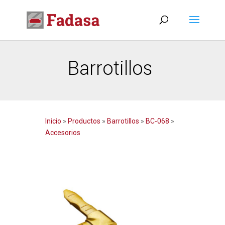
Barrotillos
Inicio
»
Productos
»
Barrotillos
»
BC-068
»
Accesorios