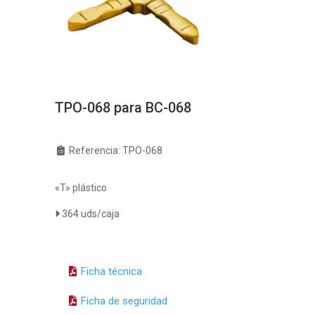
TPO-068 para BC-068
Referencia: TPO-068
«T» plástico
364 uds/caja
Ficha técnica
Ficha de seguridad