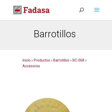
Barrotillos
Inicio
»
Productos
»
Barrotillos
»
BC-068
»
Accesorios