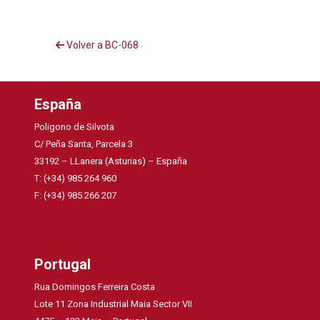
Volver a BC-068
España
Poligono de Silvota
C/ Peña Santa, Parcela 3
33192 – LLanera (Asturias) – España
T: (+34) 985 264 960
F: (+34) 985 266 207
Portugal
Rua Domingos Ferreira Costa
Lote 11 Zona Industrial Maia Sector VII