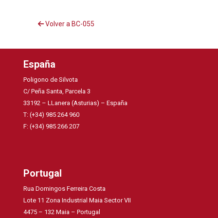
Volver a BC-055
España
Poligono de Silvota
C/ Peña Santa, Parcela 3
33192 – LLanera (Asturias) – España
T: (+34) 985 264 960
F: (+34) 985 266 207
Portugal
Rua Domingos Ferreira Costa
Lote 11 Zona Industrial Maia Sector VII
4475 – 132 Maia – Portugal