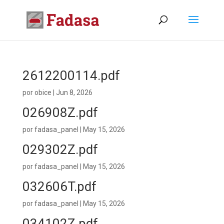
2612200114.pdf
por
obice
|
Jun 8, 2026
026908Z.pdf
por
fadasa_panel
|
May 15, 2026
029302Z.pdf
por
fadasa_panel
|
May 15, 2026
032606T.pdf
por
fadasa_panel
|
May 15, 2026
034102Z.pdf