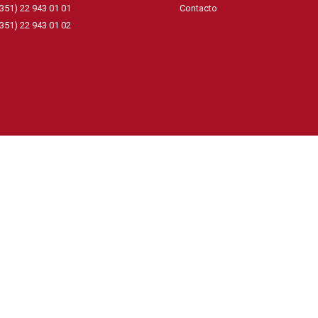
+351) 22 943 01 01
Contacto
+351) 22 943 01 02
.