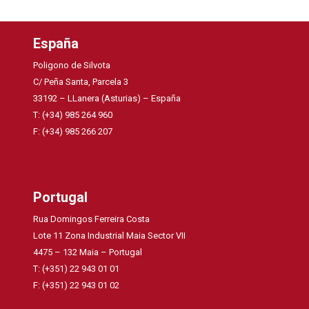
España
Poligono de Silvota
C/ Peña Santa, Parcela 3
33192 – LLanera (Asturias) – España
T: (+34) 985 264 960
F: (+34) 985 266 207
Portugal
Rua Domingos Ferreira Costa
Lote 11 Zona Industrial Maia Sector VII
4475 – 132 Maia – Portugal
T: (+351) 22 943 01 01
F: (+351) 22 943 01 02