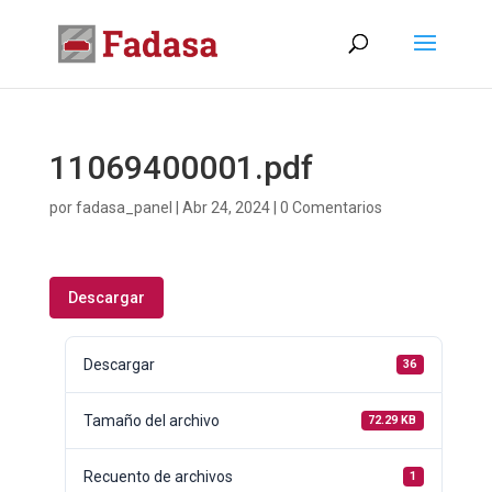
11069400001.pdf
por
fadasa_panel
|
Abr 24, 2024
|
0 Comentarios
Descargar
Descargar
36
Tamaño del archivo
72.29 KB
Recuento de archivos
1