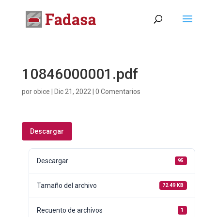
10846000001.pdf
por
obice
|
Dic 21, 2022
|
0 Comentarios
Descargar
Descargar
95
Tamaño del archivo
72.49 KB
Recuento de archivos
1