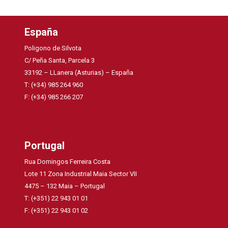
España
Poligono de Silvota
C/ Peña Santa, Parcela 3
33192 – LLanera (Asturias) – España
T: (+34) 985 264 960
F: (+34) 985 266 207
Portugal
Rua Domingos Ferreira Costa
Lote 11 Zona Industrial Maia Sector VII
4475 – 132 Maia – Portugal
T: (+351) 22 943 01 01
F: (+351) 22 943 01 02