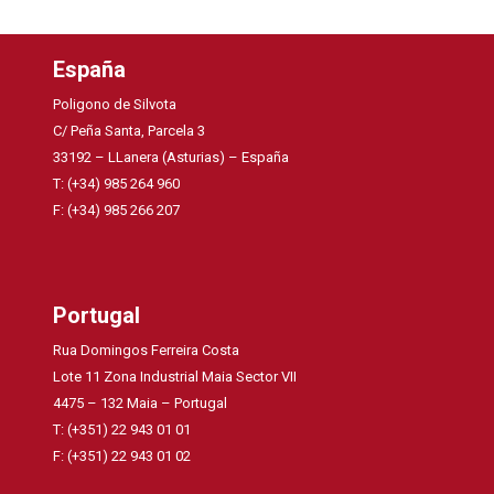
España
Poligono de Silvota
C/ Peña Santa, Parcela 3
33192 – LLanera (Asturias) – España
T: (+34) 985 264 960
F: (+34) 985 266 207
Portugal
Rua Domingos Ferreira Costa
Lote 11 Zona Industrial Maia Sector VII
4475 – 132 Maia – Portugal
T: (+351) 22 943 01 01
F: (+351) 22 943 01 02