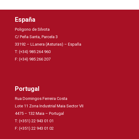
España
Poligono de Silvota
C/ Peña Santa, Parcela 3
33192 – LLanera (Asturias) – España
T: (+34) 985 264 960
F: (+34) 985 266 207
Portugal
Rua Domingos Ferreira Costa
Lote 11 Zona Industrial Maia Sector VII
4475 – 132 Maia – Portugal
T: (+351) 22 943 01 01
F: (+351) 22 943 01 02