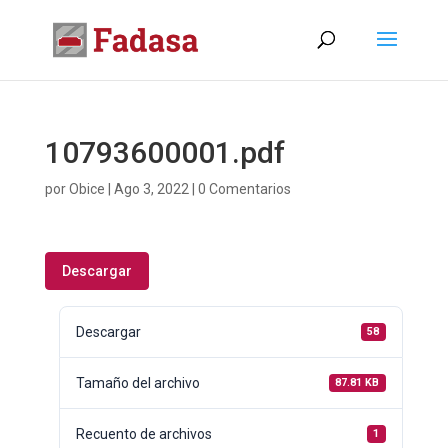
10793600001.pdf
por
Obice
|
Ago 3, 2022
|
0 Comentarios
Descargar
Descargar
58
Tamaño del archivo
87.81 KB
Recuento de archivos
1