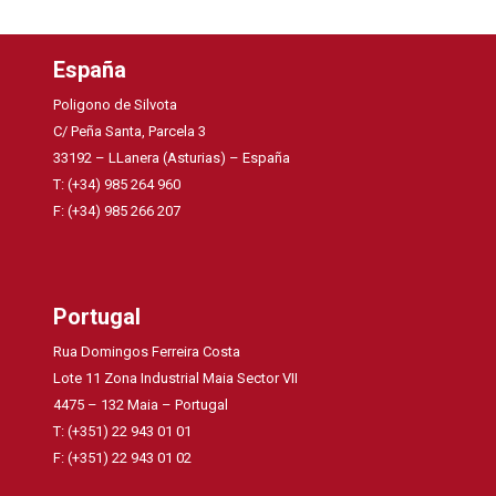
España
Poligono de Silvota
C/ Peña Santa, Parcela 3
33192 – LLanera (Asturias) – España
T: (+34) 985 264 960
F: (+34) 985 266 207
Portugal
Rua Domingos Ferreira Costa
Lote 11 Zona Industrial Maia Sector VII
4475 – 132 Maia – Portugal
T: (+351) 22 943 01 01
F: (+351) 22 943 01 02