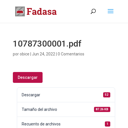
10787300001.pdf
por
obice
|
Jun 24, 2022
|
0 Comentarios
Descargar
Descargar
52
Tamaño del archivo
87.26 KB
Recuento de archivos
1