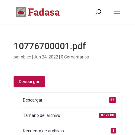
10776700001.pdf
por
obice
|
Jun 24, 2022
|
0 Comentarios
Descargar
Descargar
56
Tamaño del archivo
87.71 KB
Recuento de archivos
1