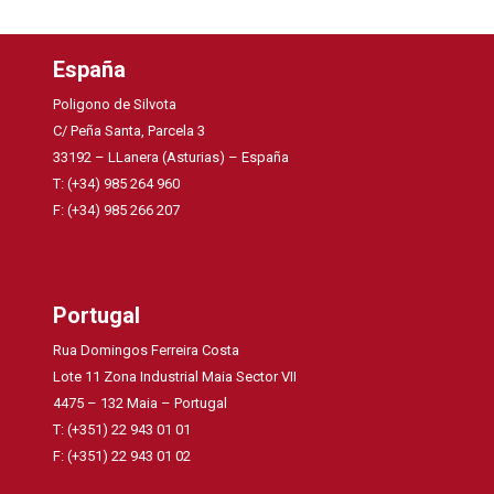
España
Poligono de Silvota
C/ Peña Santa, Parcela 3
33192 – LLanera (Asturias) – España
T: (+34) 985 264 960
F: (+34) 985 266 207
Portugal
Rua Domingos Ferreira Costa
Lote 11 Zona Industrial Maia Sector VII
4475 – 132 Maia – Portugal
T: (+351) 22 943 01 01
F: (+351) 22 943 01 02