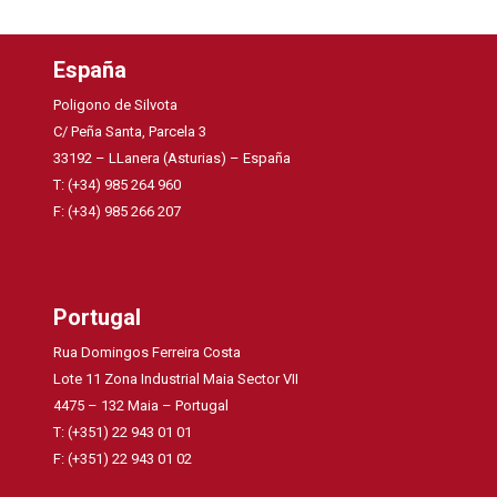
España
Poligono de Silvota
C/ Peña Santa, Parcela 3
33192 – LLanera (Asturias) – España
T: (+34) 985 264 960
F: (+34) 985 266 207
Portugal
Rua Domingos Ferreira Costa
Lote 11 Zona Industrial Maia Sector VII
4475 – 132 Maia – Portugal
T: (+351) 22 943 01 01
F: (+351) 22 943 01 02