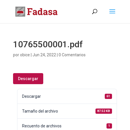
10765500001.pdf
por
obice
|
Jun 24, 2022
|
0 Comentarios
Descargar
Descargar
61
Tamaño del archivo
87.52 KB
Recuento de archivos
1