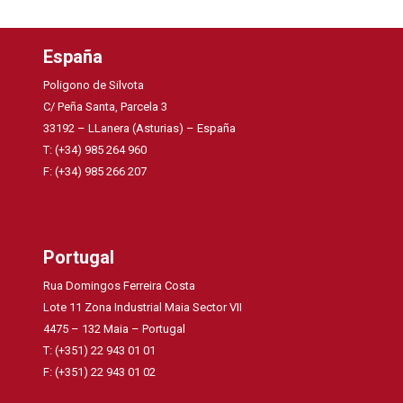
España
Poligono de Silvota
C/ Peña Santa, Parcela 3
33192 – LLanera (Asturias) – España
T: (+34) 985 264 960
F: (+34) 985 266 207
Portugal
Rua Domingos Ferreira Costa
Lote 11 Zona Industrial Maia Sector VII
4475 – 132 Maia – Portugal
T: (+351) 22 943 01 01
F: (+351) 22 943 01 02