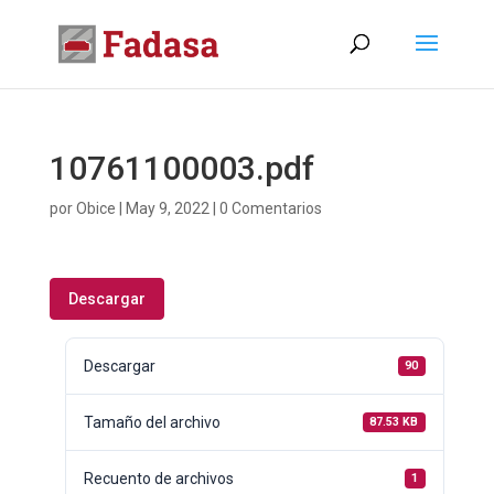
10761100003.pdf
por
Obice
|
May 9, 2022
|
0 Comentarios
Descargar
Descargar
90
Tamaño del archivo
87.53 KB
Recuento de archivos
1