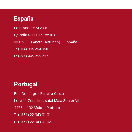
España
Poligono de Silvota
C/ Peña Santa, Parcela 3
33192 – LLanera (Asturias) – España
T: (+34) 985 264 960
F: (+34) 985 266 207
Portugal
Rua Domingos Ferreira Costa
Lote 11 Zona Industrial Maia Sector VII
4475 – 132 Maia – Portugal
T: (+351) 22 943 01 01
F: (+351) 22 943 01 02