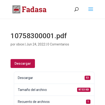
10758300001.pdf
por
obice
|
Jun 24, 2022
|
0 Comentarios
Descargar
Descargar
53
Tamaño del archivo
87.53 KB
Recuento de archivos
1