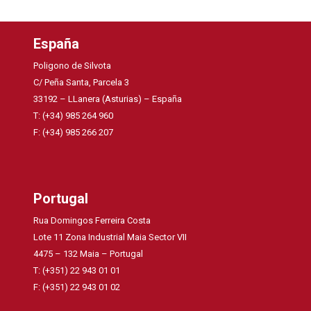
España
Poligono de Silvota
C/ Peña Santa, Parcela 3
33192 – LLanera (Asturias) – España
T: (+34) 985 264 960
F: (+34) 985 266 207
Portugal
Rua Domingos Ferreira Costa
Lote 11 Zona Industrial Maia Sector VII
4475 – 132 Maia – Portugal
T: (+351) 22 943 01 01
F: (+351) 22 943 01 02