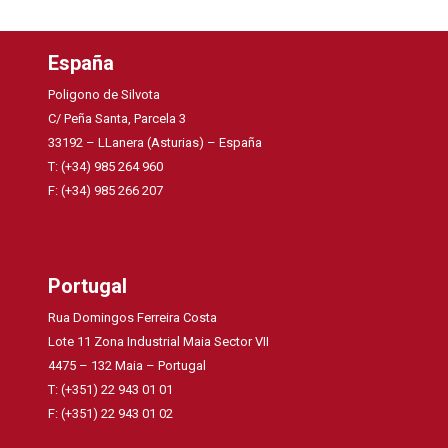
España
Poligono de Silvota
C/ Peña Santa, Parcela 3
33192 – LLanera (Asturias) – España
T: (+34) 985 264 960
F: (+34) 985 266 207
Portugal
Rua Domingos Ferreira Costa
Lote 11 Zona Industrial Maia Sector VII
4475 – 132 Maia – Portugal
T: (+351) 22 943 01 01
F: (+351) 22 943 01 02