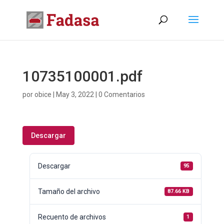
10735100001.pdf
por
obice
|
May 3, 2022
|
0 Comentarios
Descargar
Descargar
95
Tamaño del archivo
87.66 KB
Recuento de archivos
1