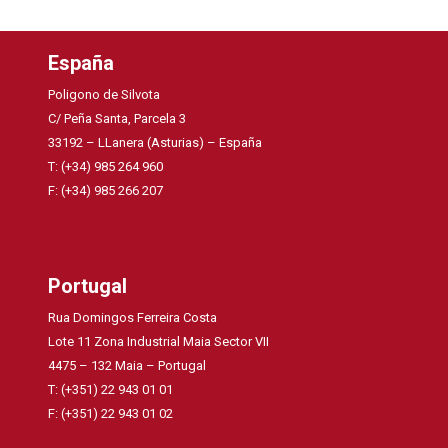
España
Poligono de Silvota
C/ Peña Santa, Parcela 3
33192 – LLanera (Asturias) – España
T: (+34) 985 264 960
F: (+34) 985 266 207
Portugal
Rua Domingos Ferreira Costa
Lote 11 Zona Industrial Maia Sector VII
4475 – 132 Maia – Portugal
T: (+351) 22 943 01 01
F: (+351) 22 943 01 02