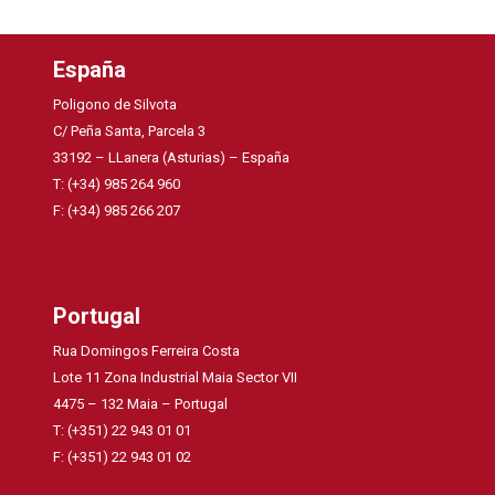
España
Poligono de Silvota
C/ Peña Santa, Parcela 3
33192 – LLanera (Asturias) – España
T: (+34) 985 264 960
F: (+34) 985 266 207
Portugal
Rua Domingos Ferreira Costa
Lote 11 Zona Industrial Maia Sector VII
4475 – 132 Maia – Portugal
T: (+351) 22 943 01 01
F: (+351) 22 943 01 02