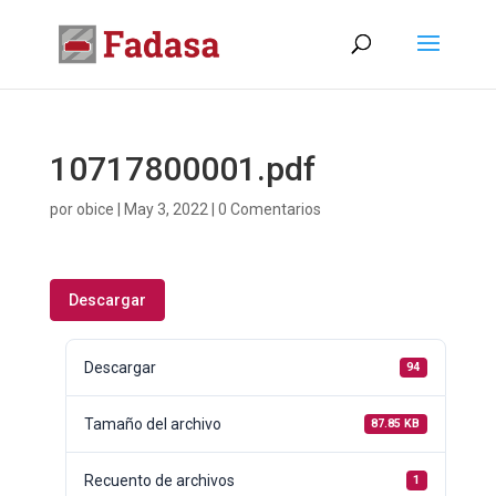
10717800001.pdf
por
obice
|
May 3, 2022
|
0 Comentarios
Descargar
Descargar
94
Tamaño del archivo
87.85 KB
Recuento de archivos
1