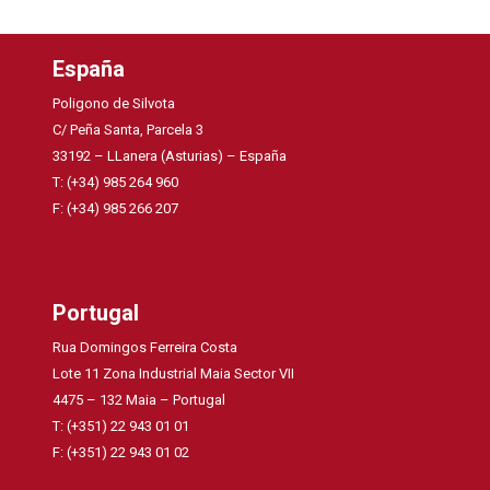
España
Poligono de Silvota
C/ Peña Santa, Parcela 3
33192 – LLanera (Asturias) – España
T: (+34) 985 264 960
F: (+34) 985 266 207
Portugal
Rua Domingos Ferreira Costa
Lote 11 Zona Industrial Maia Sector VII
4475 – 132 Maia – Portugal
T: (+351) 22 943 01 01
F: (+351) 22 943 01 02