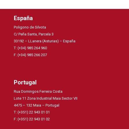
España
Poligono de Silvota
C/ Peña Santa, Parcela 3
33192 – LLanera (Asturias) – España
T: (+34) 985 264 960
F: (+34) 985 266 207
Portugal
Rua Domingos Ferreira Costa
Lote 11 Zona Industrial Maia Sector VII
4475 – 132 Maia – Portugal
T: (+351) 22 943 01 01
F: (+351) 22 943 01 02