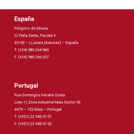
España
Poligono de Silvota
C/ Peña Santa, Parcela 3
33192 – LLanera (Asturias) – España
T: (+34) 985 264 960
F: (+34) 985 266 207
Portugal
Rua Domingos Ferreira Costa
Lote 11 Zona Industrial Maia Sector VII
4475 – 132 Maia – Portugal
T: (+351) 22 943 01 01
F: (+351) 22 943 01 02