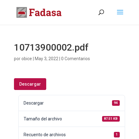
10713900002.pdf
por
obice
|
May 3, 2022
|
0 Comentarios
Descargar
Descargar
94
Tamaño del archivo
87.51 KB
Recuento de archivos
1