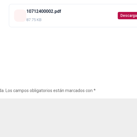
10712400002.pdf
Descarga
87.75 KB
da.
Los campos obligatorios están marcados con
*