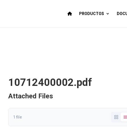
PRODUCTOS
DOCU
10712400002.pdf
Attached Files
1 file