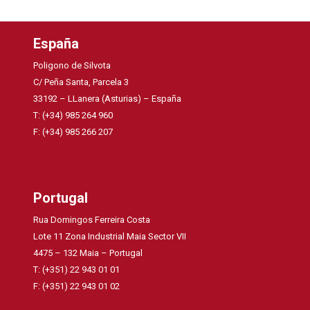
España
Poligono de Silvota
C/ Peña Santa, Parcela 3
33192 – LLanera (Asturias) – España
T: (+34) 985 264 960
F: (+34) 985 266 207
Portugal
Rua Domingos Ferreira Costa
Lote 11 Zona Industrial Maia Sector VII
4475 – 132 Maia – Portugal
T: (+351) 22 943 01 01
F: (+351) 22 943 01 02