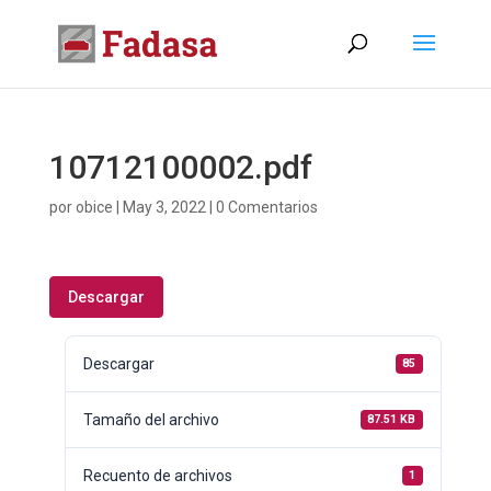
10712100002.pdf
por
obice
|
May 3, 2022
|
0 Comentarios
Descargar
Descargar
85
Tamaño del archivo
87.51 KB
Recuento de archivos
1