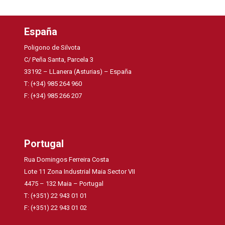
España
Poligono de Silvota
C/ Peña Santa, Parcela 3
33192 – LLanera (Asturias) – España
T: (+34) 985 264 960
F: (+34) 985 266 207
Portugal
Rua Domingos Ferreira Costa
Lote 11 Zona Industrial Maia Sector VII
4475 – 132 Maia – Portugal
T: (+351) 22 943 01 01
F: (+351) 22 943 01 02