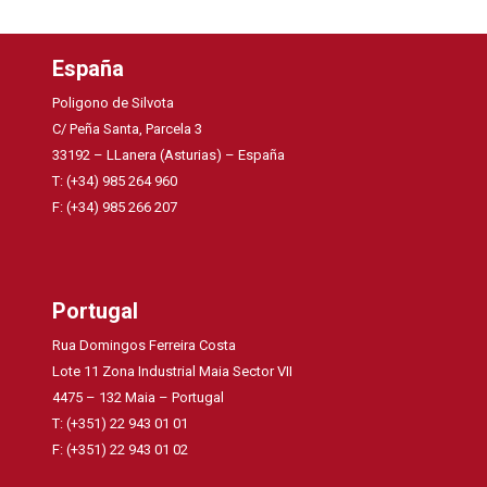
España
Poligono de Silvota
C/ Peña Santa, Parcela 3
33192 – LLanera (Asturias) – España
T: (+34) 985 264 960
F: (+34) 985 266 207
Portugal
Rua Domingos Ferreira Costa
Lote 11 Zona Industrial Maia Sector VII
4475 – 132 Maia – Portugal
T: (+351) 22 943 01 01
F: (+351) 22 943 01 02