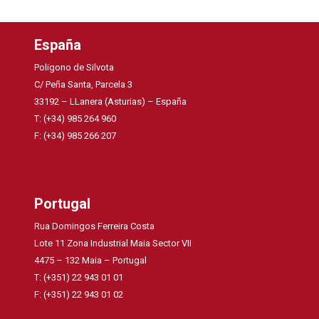
España
Poligono de Silvota
C/ Peña Santa, Parcela 3
33192 – LLanera (Asturias) – España
T: (+34) 985 264 960
F: (+34) 985 266 207
Portugal
Rua Domingos Ferreira Costa
Lote 11 Zona Industrial Maia Sector VII
4475 – 132 Maia – Portugal
T: (+351) 22 943 01 01
F: (+351) 22 943 01 02