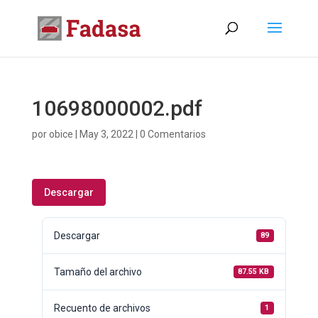
10698000002.pdf
por
obice
|
May 3, 2022
|
0 Comentarios
Descargar
Descargar
89
Tamaño del archivo
87.55 KB
Recuento de archivos
1