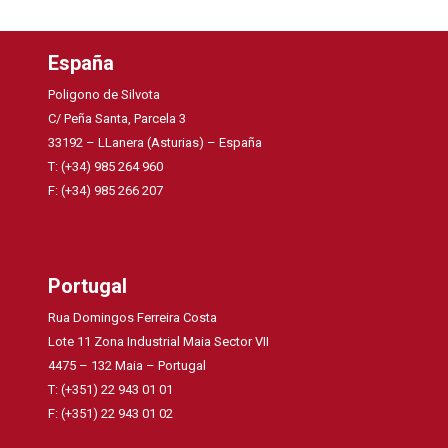
España
Poligono de Silvota
C/ Peña Santa, Parcela 3
33192 – LLanera (Asturias) – España
T: (+34) 985 264 960
F: (+34) 985 266 207
Portugal
Rua Domingos Ferreira Costa
Lote 11 Zona Industrial Maia Sector VII
4475 – 132 Maia – Portugal
T: (+351) 22 943 01 01
F: (+351) 22 943 01 02