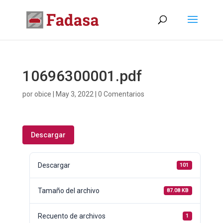
10696300001.pdf
por
obice
|
May 3, 2022
|
0 Comentarios
Descargar
Descargar
101
Tamaño del archivo
87.08 KB
Recuento de archivos
1