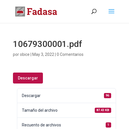
10679300001.pdf
por
obice
|
May 3, 2022
|
0 Comentarios
Descargar
Descargar
96
Tamaño del archivo
87.43 KB
Recuento de archivos
1