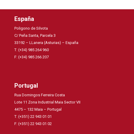
España
Poligono de Silvota
C/ Peña Santa, Parcela 3
33192 – LLanera (Asturias) – España
T: (+34) 985 264 960
F: (+34) 985 266 207
Portugal
Rua Domingos Ferreira Costa
Lote 11 Zona Industrial Maia Sector VII
4475 – 132 Maia – Portugal
T: (+351) 22 943 01 01
F: (+351) 22 943 01 02