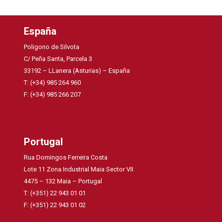
España
Poligono de Silvota
C/ Peña Santa, Parcela 3
33192 – LLanera (Asturias) – España
T: (+34) 985 264 960
F: (+34) 985 266 207
Portugal
Rua Domingos Ferreira Costa
Lote 11 Zona Industrial Maia Sector VII
4475 – 132 Maia – Portugal
T: (+351) 22 943 01 01
F: (+351) 22 943 01 02