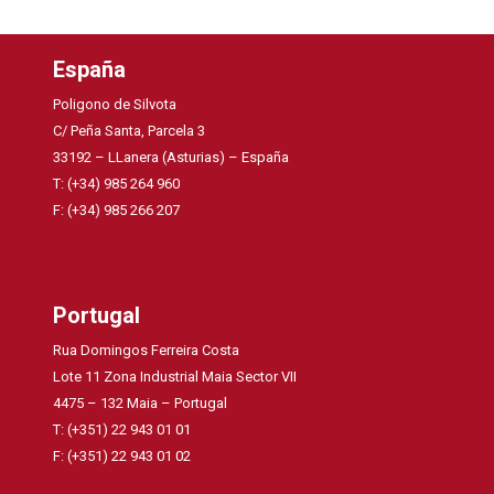
España
Poligono de Silvota
C/ Peña Santa, Parcela 3
33192 – LLanera (Asturias) – España
T: (+34) 985 264 960
F: (+34) 985 266 207
Portugal
Rua Domingos Ferreira Costa
Lote 11 Zona Industrial Maia Sector VII
4475 – 132 Maia – Portugal
T: (+351) 22 943 01 01
F: (+351) 22 943 01 02