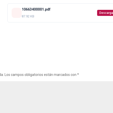
10663400001.pdf
Descarga
87.92 KB
da.
Los campos obligatorios están marcados con
*