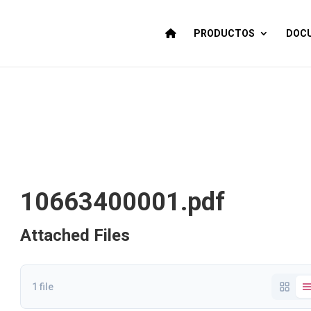
PRODUCTOS
DOCU
10663400001.pdf
Attached Files
1 file