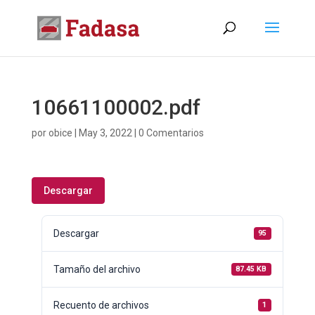
10661100002.pdf
por
obice
|
May 3, 2022
|
0 Comentarios
Descargar
Descargar
95
Tamaño del archivo
87.45 KB
Recuento de archivos
1