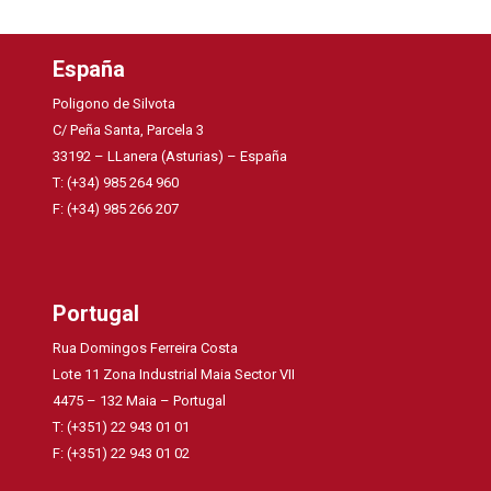
España
Poligono de Silvota
C/ Peña Santa, Parcela 3
33192 – LLanera (Asturias) – España
T: (+34) 985 264 960
F: (+34) 985 266 207
Portugal
Rua Domingos Ferreira Costa
Lote 11 Zona Industrial Maia Sector VII
4475 – 132 Maia – Portugal
T: (+351) 22 943 01 01
F: (+351) 22 943 01 02